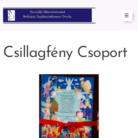
Csillagfény Csoport