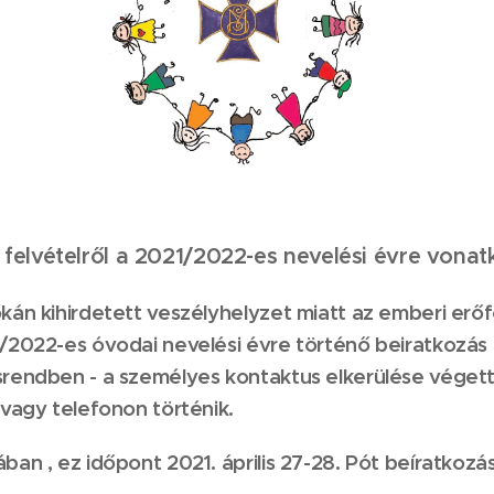
 felvételről a 2021/2022-es nevelési évre vona
kán kihirdetett veszélyhelyzet miatt az emberi erő
/2022-es óvodai nevelési évre történő beiratkozás 
srendben - a személyes kontaktus elkerülése végett
 vagy telefonon történik.
an , ez időpont 2021. április 27-28. Pót beíratkozás