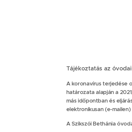
Tájékoztatás az óvodai
A koronavírus terjedése o
határozata alapján a 2021
más időpontban és eljárá
elektronikusan (e-mailen)
A Szikszói Bethánia óvodáb