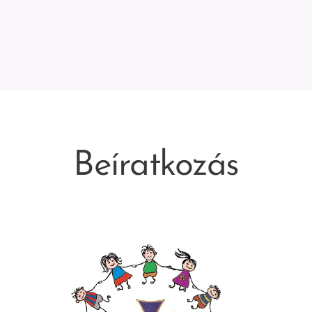
Beíratkozás